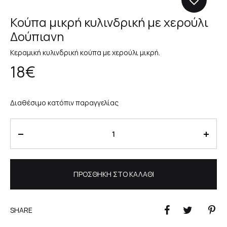
Κούπα μικρή κυλινδρική με χερούλι
Δούπιανη
Κεραμική κυλινδρική κούπα με χερούλι μικρή.
18
€
Διαθέσιμο κατόπιν παραγγελίας
Ποσότητα
ΠΡΟΣΘΉΚΗ ΣΤΟ ΚΑΛΆΘΙ
SHARE