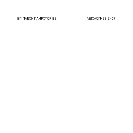
ΕΠΙΠΛΈΟΝ ΠΛΗΡΟΦΟΡΊΕΣ
ΑΞΙΟΛΟΓΉΣΕΙΣ (0)