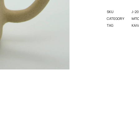
SKU
J-20
CATEGORY
ΜΠΟ
TAG
ΚΑΛ