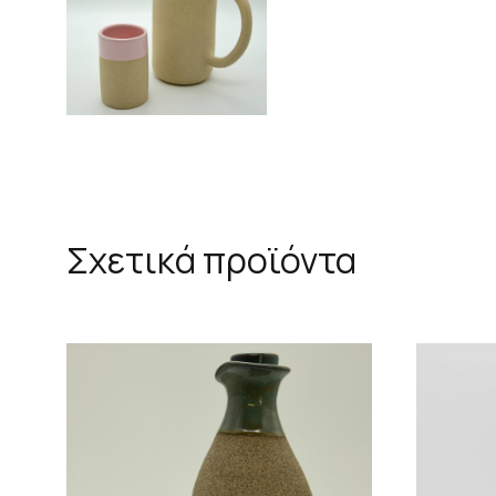
Σχετικά προϊόντα