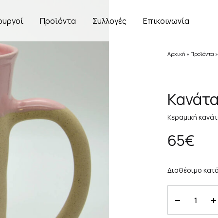
ουργοί
Προϊόντα
Συλλογές
Επικοινωνία
Αρχική
»
Προϊόντα
Κανάτα
Κεραμική κανάτ
65
€
Διαθέσιμο κατό
Ποσότητα