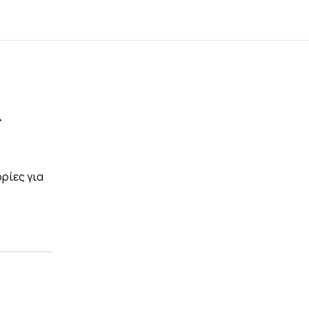
r
ρίες για