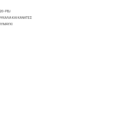
20-PBJ
ΥΚΆΛΙΑ ΚΑΙ ΚΑΝΆΤΕΣ
ΛΥΜΑΎΧΙ