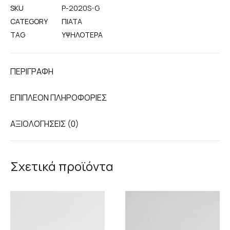
SKU
P-2020S-G
CATEGORY
ΠΙΆΤΑ
TAG
ΥΨΗΛΟΤΈΡΑ
ΠΕΡΙΓΡΑΦΉ
ΕΠΙΠΛΈΟΝ ΠΛΗΡΟΦΟΡΊΕΣ
ΑΞΙΟΛΟΓΉΣΕΙΣ (0)
Σχετικά προϊόντα