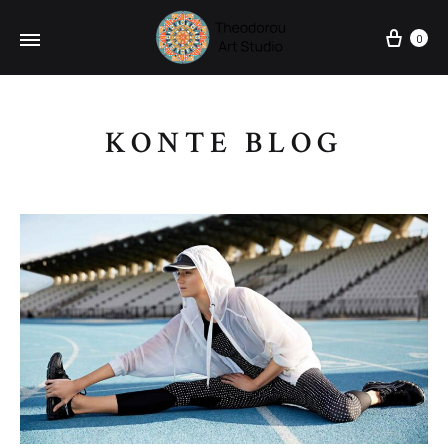
Cart
0
KONTE BLOG