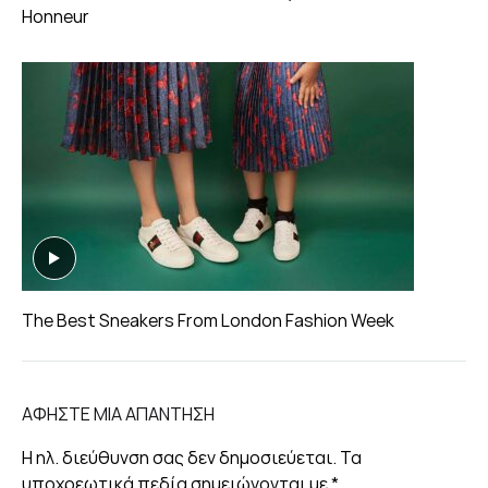
Honneur
The Best Sneakers From London Fashion Week
ΑΦΉΣΤΕ ΜΙΑ ΑΠΆΝΤΗΣΗ
Η ηλ. διεύθυνση σας δεν δημοσιεύεται.
Τα
υποχρεωτικά πεδία σημειώνονται με
*