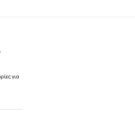
r
ρίες για