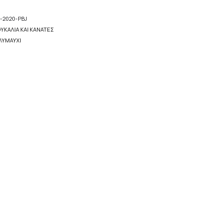
-2020-PBJ
ΥΚΆΛΙΑ ΚΑΙ ΚΑΝΆΤΕΣ
ΛΥΜΑΎΧΙ