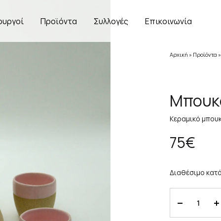
ουργοί
Προϊόντα
Συλλογές
Επικοινωνία
Αρχική
»
Προϊόντα
Μπουκά
Κεραμικό μπουκ
75
€
Διαθέσιμο κατό
Ποσότητα