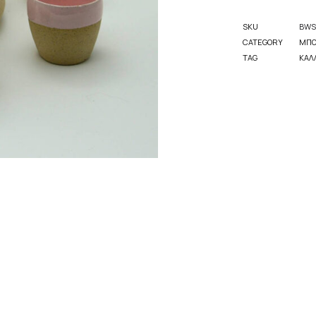
SKU
BWS
CATEGORY
ΜΠΟ
TAG
ΚΑΛ